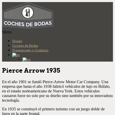
Más info.
Ok
Menu
Home
Coches de Bodas
Presupuesto y Contacto
Pierce Arrow 1935
En el año 1901 se fundó Pierce-Arrow Motor Car Company. Una
empresa que hasta el año 1938 fabricó vehículos de lujo en Búfalo,
en el estado norteamericano de Nueva York. Estos vehículos
causaron furor no solo por su diseño sino también por su innovadora
tecnología.
En 1935 se construyó el primero turismo con un juego doble de
faros en la parte frontal.