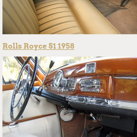
Rolls Royce S1 1958