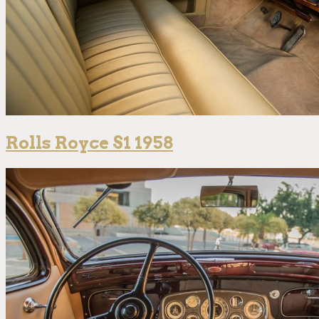
Rolls Royce S1 1958