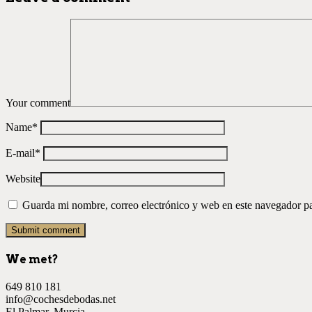
Your comment
Name
*
E-mail
*
Website
Guarda mi nombre, correo electrónico y web en este navegador p
We met?
649 810 181
info@cochesdebodas.net
El Palmar. Murcia.